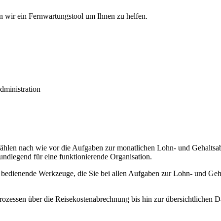
n wir ein Fernwartungstool um Ihnen zu helfen.
dministration
 zählen nach wie vor die Aufgaben zur monatlichen Lohn- und Gehalt
ndlegend für eine funktionierende Organisation.
zu bedienende Werkzeuge, die Sie bei allen Aufgaben zur Lohn- und Geh
sen über die Reisekostenabrechnung bis hin zur übersichtlichen Darst